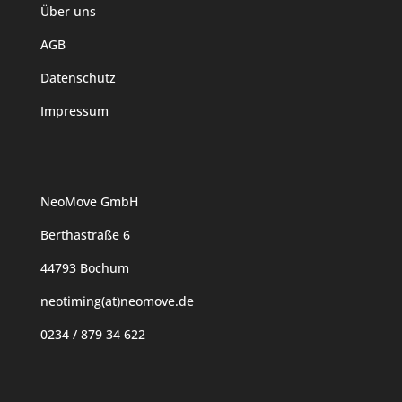
Über uns
AGB
Datenschutz
Impressum
NeoMove GmbH
Berthastraße 6
44793 Bochum
neotiming(at)neomove.de
0234 / 879 34 622